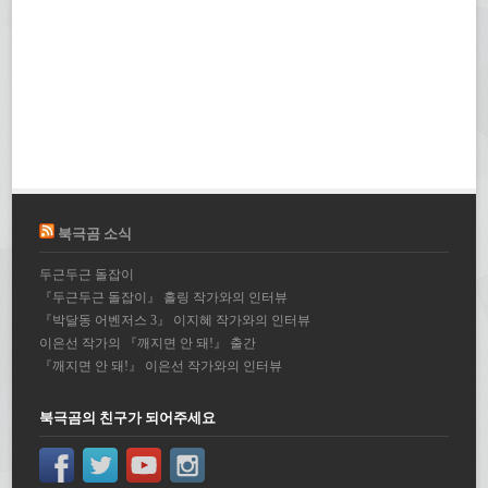
북극곰 소식
두근두근 돌잡이
『두근두근 돌잡이』 홀링 작가와의 인터뷰
『박달동 어벤저스 3』 이지혜 작가와의 인터뷰
이은선 작가의 『깨지면 안 돼!』 출간
『깨지면 안 돼!』 이은선 작가와의 인터뷰
북극곰의 친구가 되어주세요