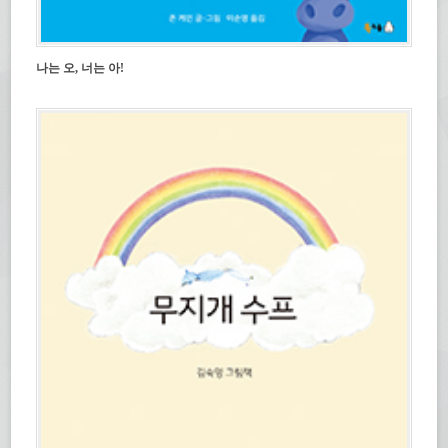
나는 오, 너는 아!