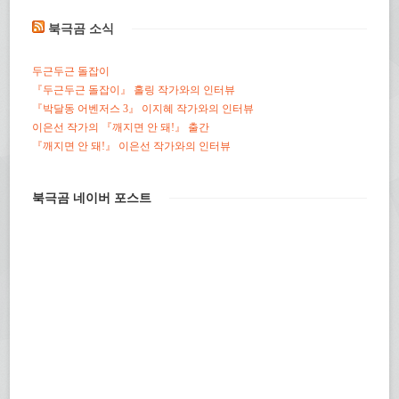
북극곰 소식
두근두근 돌잡이
『두근두근 돌잡이』 홀링 작가와의 인터뷰
『박달동 어벤저스 3』 이지혜 작가와의 인터뷰
이은선 작가의 『깨지면 안 돼!』 출간
『깨지면 안 돼!』 이은선 작가와의 인터뷰
북극곰 네이버 포스트