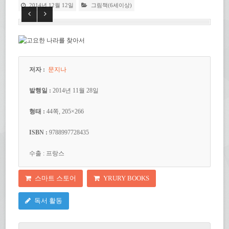
2014년 12월 12일
그림책(6세이상)
저자 :
문지나
발행일 :
2014년 11월 28일
형태 :
44쪽, 205×266
ISBN :
9788997728435
수출 : 프랑스
스마트 스토어
YRURY BOOKS
독서 활동