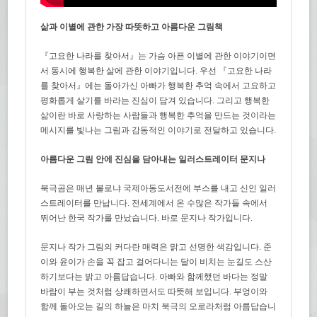
삶과 이별에 관한 가장 따뜻하고 아름다운 그림책
『고요한 나라를 찾아서』는 가슴 아픈 이별에 관한 이야기이면
서 동시에 행복한 삶에 관한 이야기입니다. 우선 『고요한 나라
를 찾아서』에는 돌아가신 아빠가 행복한 추억 속에서 고요하고
평화롭게 살기를 바라는 진심이 담겨 있습니다. 그리고 행복한
삶이란 바로 사랑하는 사람들과 행복한 추억을 만드는 것이라는
메시지를 빛나는 그림과 감동적인 이야기로 전달하고 있습니다.
아름다운 그림 안에 진심을 담아내는 일러스트레이터 문지나
북극곰은 매년 볼로냐 국제아동도서전에 부스를 내고 신인 일러
스트레이터를 만납니다. 전세계에서 온 수많은 작가들 속에서
뛰어난 한국 작가를 만났습니다. 바로 문지나 작가입니다.
문지나 작가 그림의 커다란 매력은 맑고 선명한 색감입니다. 준
이와 윤이가 손을 꼭 잡고 걸어다니는 달이 비치는 눈길도 스산
하기보다는 밝고 아름답습니다. 아빠와 함께했던 바다는 정말
바람이 부는 것처럼 상쾌하면서도 따뜻해 보입니다. 부엉이와
함께 돌아오는 길의 하늘은 마치 북극의 오로라처럼 아름답습니