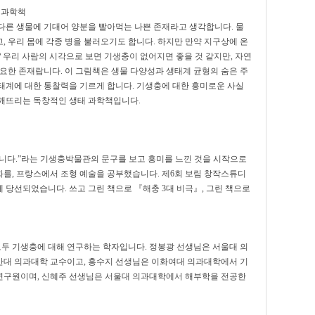
 과학책
다른 생물에 기대어 양분을 빨아먹는 나쁜 존재라고 생각합니다. 물
 우리 몸에 각종 병을 불러오기도 합니다. 하지만 만약 지구상에 온
 우리 사람의 시각으로 보면 기생충이 없어지면 좋을 것 같지만, 자연
요한 존재랍니다. 이 그림책은 생물 다양성과 생태계 균형의 숨은 주
태계에 대한 통찰력을 기르게 합니다. 기생충에 대한 흥미로운 사실
깨뜨리는 독창적인 생태 과학책입니다.
니다.”라는 기생충박물관의 문구를 보고 흥미를 느낀 것을 시작으로
를, 프랑스에서 조형 예술을 공부했습니다. 제6회 보림 창작스튜디
 당선되었습니다. 쓰고 그린 책으로 『해충 3대 비극』, 그린 책으로
모두 기생충에 대해 연구하는 학자입니다. 정봉광 선생님은 서울대 의
산대 의과대학 교수이고, 홍수지 선생님은 이화여대 의과대학에서 기
연구원이며, 신혜주 선생님은 서울대 의과대학에서 해부학을 전공한