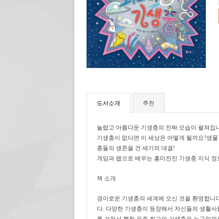
도서소개
추천
놀랍고 아름다운 기생충의 진짜 모습이 펼쳐집
기생충이 없다면 이 세상은 어떻게 될까요?생물
충들의 생존을 건 세기의 대결!
게임과 랩으로 배우는 흥미진진 기생충 지식 정
책 소개
경이로운 기생충의 세계에 오신 것을 환영합니
다.
다양한 기생충이 등장해서 자신들의 생활사