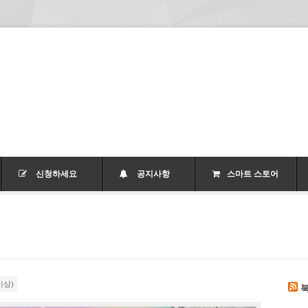
신청하세요
공지사항
스마트 스토어
이상)