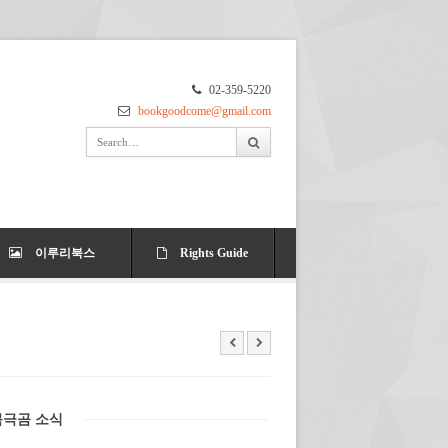
02-359-5220
bookgoodcome@gmail.com
이루리북스
Rights Guide
북극곰 소식