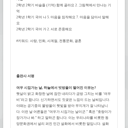
2학년 2학기 바슬즐 (기억) 함께 골라요 2. 그림책에서 만나는 기
억
2학년 1학기 국어 나 5. 마음을 짐작해요 7. 마음을 담아서 말해
요
2학년 2학기 국어 가 2. 서로 존중해요
#키워드: 사랑, 민화, 사계절, 전통문화, 결혼
출판사 서평
여우 시집가는 날, 하늘에서 빗방울이 떨어진 이유는?
햇살이 밝고 화창한 날에 잠깐 내리다가 금방 그치는 비를 ‘여우
비’라고 합니다. 신기하면서도 짓궂은 느낌이 드는 날씨입니다.
이때는 공기중의 물방울이 햇빛을 받아 무지개가 잘 나타납니
다. 이런 날 어른들은 “여우가 시집가는 날이군.” 혹은 “호랑이가
장가가나 봐.” 하고 말하곤 합니다. 이는 우리나라를 비롯한 동
양문화권에서 널리 퍼진 민간 설화에서 비롯한 말입니다. 설화