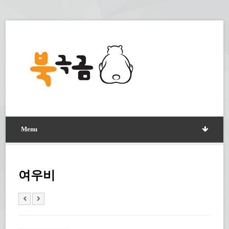
Menu
여우비