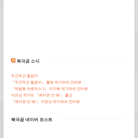
북극곰 소식
두근두근 돌잡이
『두근두근 돌잡이』 홀링 작가와의 인터뷰
『박달동 어벤저스 3』 이지혜 작가와의 인터뷰
이은선 작가의 『깨지면 안 돼!』 출간
『깨지면 안 돼!』 이은선 작가와의 인터뷰
북극곰 네이버 포스트