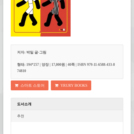
저자: 박밀 글·그림
형태: 194*257 | 양장 | 17,000원 | 40쪽 | ISBN 979-11-6588-433-8
74810
스마트 스토어
YRURY BOOKS
도서소개
추천