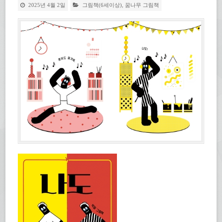
2025년 4월 2일
그림책(6세이상)
,
꿈나무 그림책