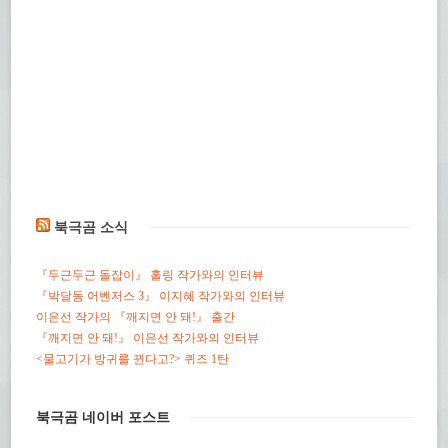
북극곰 소식
『두근두근 돌잡이』 홀링 작가와의 인터뷰
『박달동 어벤저스 3』 이지혜 작가와의 인터뷰
이은선 작가의 『깨지면 안 돼!』 출간
『깨지면 안 돼!』 이은선 작가와의 인터뷰
<물고기가 방귀를 뀐다고?> 퀴즈 1탄
북극곰 네이버 포스트