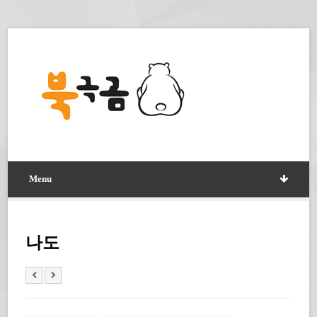
Menu
나도