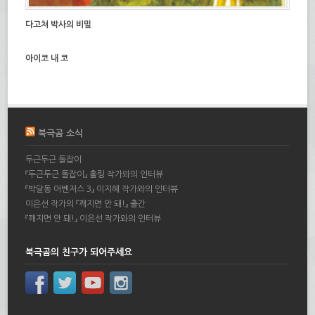
다고쳐 박사의 비밀
아이코 내 코
북극곰 소식
두근두근 돌잡이
『두근두근 돌잡이』 홀링 작가와의 인터뷰
『박달동 어벤저스 3』 이지혜 작가와의 인터뷰
이은선 작가의 『깨지면 안 돼!』 출간
『깨지면 안 돼!』 이은선 작가와의 인터뷰
북극곰의 친구가 되어주세요