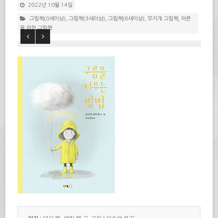
2022년 10월 14일
그림책(0세이상)
,
그림책(3세이상)
,
그림책(6세이상)
,
무지개 그림책
,
어른
을 위한 그림책