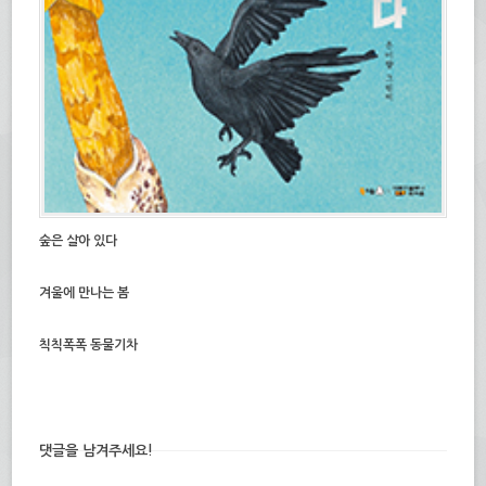
숲은 살아 있다
겨울에 만나는 봄
칙칙폭폭 동물기차
댓글을 남겨주세요!