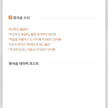
북극곰 소식
두근두근 돌잡이
『두근두근 돌잡이』 홀링 작가와의 인터뷰
『박달동 어벤저스 3』 이지혜 작가와의 인터뷰
이은선 작가의 『깨지면 안 돼!』 출간
『깨지면 안 돼!』 이은선 작가와의 인터뷰
북극곰 네이버 포스트