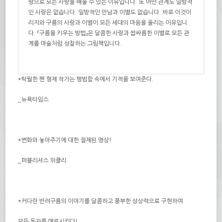
랑으로 모든 사랑을 배울 수 있는 이유입니다. 또 어떤 관계도 일방적
인 사랑은 없습니다. 일방적인 만남과 이별도 없습니다. 바로 이것이
리지와 구름의 사랑과 이별이 모든 세대의 마음을 울리는 이유입니
다. 『구름을 키우는 방법』은 달콤한 사랑과 쌉싸름한 이별로 모든 관
계를 마술처럼 성찰하는 그림책입니다.
*
탁월한 펜 형제 작가는 평범함 속에서 기적을 보여준다
.
_
뉴욕타임스
*
변화와 놓아주기에 대한 절제된 명상
!
_
퍼블리셔스 위클리
*
커다란 반려
구름의
이야기를 달콤하고 풍부한 상상력으로 구현하여
모든 독자를 매료시킨다
!