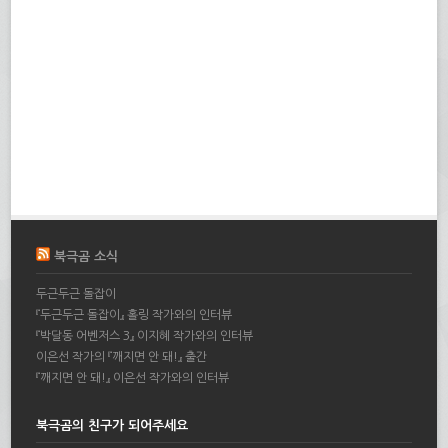
북극곰 소식
두근두근 돌잡이
『두근두근 돌잡이』 홀링 작가와의 인터뷰
『박달동 어벤저스 3』 이지혜 작가와의 인터뷰
이은선 작가의 『깨지면 안 돼!』 출간
『깨지면 안 돼!』 이은선 작가와의 인터뷰
북극곰의 친구가 되어주세요