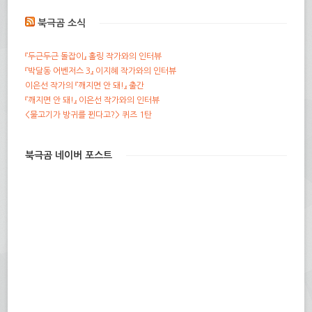
북극곰 소식
『두근두근 돌잡이』 홀링 작가와의 인터뷰
『박달동 어벤저스 3』 이지혜 작가와의 인터뷰
이은선 작가의 『깨지면 안 돼!』 출간
『깨지면 안 돼!』 이은선 작가와의 인터뷰
<물고기가 방귀를 뀐다고?> 퀴즈 1탄
북극곰 네이버 포스트