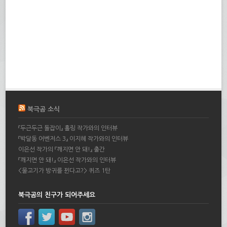
북극곰 소식
『두근두근 돌잡이』 홀링 작가와의 인터뷰
『박달동 어벤저스 3』 이지혜 작가와의 인터뷰
이은선 작가의 『깨지면 안 돼!』 출간
『깨지면 안 돼!』 이은선 작가와의 인터뷰
<물고기가 방귀를 뀐다고?> 퀴즈 1탄
북극곰의 친구가 되어주세요