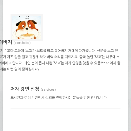
할아버지
(portfolio)
지!” 꼬마 고양이 ‘보고’가 보드를 타고 할아버지 개에게 다가옵니다. 신문을 보고 있
고’가 자꾸 말을 걸고 귀찮게 하자 버럭 소리를 지르지요. 깜짝 놀란 ‘보고’는 나무에 부
버리고 맙니다. 과연 눈이 몹시 나쁜 ‘보고’는 자기 안경을 찾을 수 있을까요? 이제 할
앞에는 어떤 일이 펼쳐질까요?
저자 강연 신청
(services)
도서관과 여러 기관에서 강의를 진행하시는 분들을 위한 안내입니다