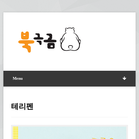
Menu
테리펜