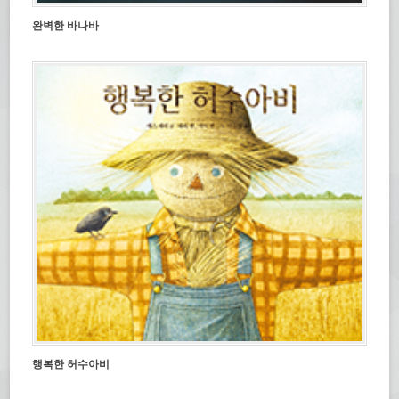
완벽한 바나바
행복한 허수아비