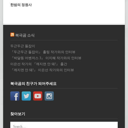
한밤의 정원사
북극곰 소식
두근두근 돌잡이
『두근두근 돌잡이』 홀링 작가와의 인터뷰
『박달동 어벤저스 3』 이지혜 작가와의 인터뷰
이은선 작가의 『깨지면 안 돼!』 출간
『깨지면 안 돼!』 이은선 작가와의 인터뷰
북극곰의 친구가 되어주세요
찾아보기