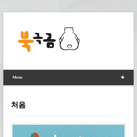
Menu
처음