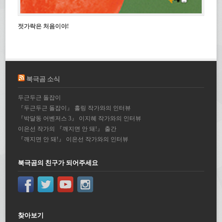
젓가락은 처음이야!
북극곰 소식
두근두근 돌잡이
『두근두근 돌잡이』 홀링 작가와의 인터뷰
『박달동 어벤저스 3』 이지혜 작가와의 인터뷰
이은선 작가의 『깨지면 안 돼!』 출간
『깨지면 안 돼!』 이은선 작가와의 인터뷰
북극곰의 친구가 되어주세요
찾아보기