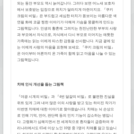
되는 동안 부모도 역시 늙어갑니다. 그러다 보면 어느새 보호자
에서 보호받는 입장으로 위치가 달라지게 마련이지요. 『쿠키
크림의 비밀』은 부드럽고 세심한 터치가 돋보이는 아름다운 색
연필 화에 코끝 찡한 이야기가 더해져 가슴을 뭉클하게 만드는
그림책입니다. 인생의 황혼에 그려지는 천진난만한 부부의 사랑
과 부모에서 자식으로, 자식에서 다시 부모로 이어지는 애틋한
가족애는 읽는 이에게 따스한 감동을 선사합니다. 지금 곁에 있
는 이에게 사랑의 마음을 표현해 보세요. 『쿠키 크림의 비밀』
은 아이부터 어른까지 온 가족이 함께 읽고 마음을 나눌 수 있는
그림책입니다.
치매 인식 개선을 돕는 그림책
『야광 시계의 비밀』과 『4번 달걀의 비밀』로 불편한 진실을
위트 있게 그려 내어 많은 이의 사랑을 받고 있는 하이진 작가가
이번엔 치매에 대한 이야기로 찾아왔습니다. 치매는 뇌 손상으
로 인해 기억, 언어, 판단력 등의 인지 기능이 감소하는 병입니
다. 고령화가 심해지면서 전 세계적으로 환자들이 급증하여 우
리나라에서도 65세 이상 노인 10명 중 1명이 치매를 앓고 있습니