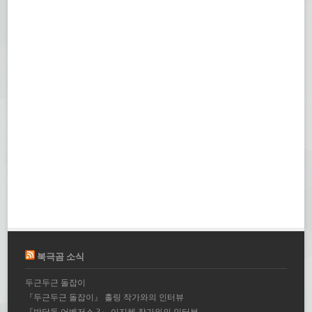
북극곰 소식
두근두근 돌잡이
『두근두근 돌잡이』 홀링 작가와의 인터뷰
『박달동 어벤저스 3』 이지혜 작가와의 인터뷰