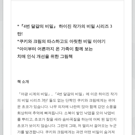
*『4번 달걀의 비밀』 하이진 작가의 비밀 시리즈 3
탄!
*쿠키와 크림의 따스하고도 아릿한 비밀 이야기
*아이부터 어른까지 온 가족이 함께 보는
치매 인식 개선을 위한 그림책
책 소개
『야광 시계의 비밀』, 『4번 달걀의 비밀』에 이은 하이진 작가
의 비밀 시리즈 3탄! 둘도 없는 단짝인 쿠키와 크림에게는 귀여
운 초코가 있습니다. 나무 의자에 나란히 앉아 함께 갔던 소풍을
회상하며 추억에 빠져듭니다. 소복이 쌓인 낙엽을 모아 낙엽비
를 뿌리고, 초코가 찾을 새라 숨바꼭질을 하는데 어찌 된 일인지
초코가 보이지 않습니다. 그런데 그때, 저 멀리서 걸어오는 누군
가를 발견합니다. 쿠키와 크림에게는 과연 어떤 비밀이 숨겨져