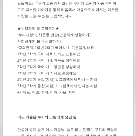
있을까요? 『쿠키 크림의 비밀』은 쿠키와 크림의 가슴 먹먹하
고도 따스한 이야기를 통해 마음에서 마음으로 이어지는 애틋한
사랑을 느낄 수 있는 그림책입니다.
★누리과정 및 교과연계★
•누리과정: 신체운동·건강(건강하게 생활하기)
사회관계(더불어 생활하기)
•교과연계: 1학년 2학기 국어 나 1. 기분을 말해요
1학년 2학기 국어 나 8. 느끼고 표현해요
2학년 1학기 국어 나 4. 마음을 짐작해요
2학년 2학기 국어 가 1. 장면을 상상하며
2학년 2학기 국어 가 2. 서로 존중해요
2학년 2학기 통합(기억) 1. 그림책에서 만나는 기억
2학년 2학기 통합(계절) 1. 그림책에서 만나는 계절
#키워드: 비밀, 추억, 이해, 가을, 치매
어느 가을날 쿠키와 크림에게 생긴 일
단풍이 곱게 물든 어느 가을날, 둘도 없는 단짝인 쿠키와 크림이
나무 의자에 나란히 앉아 있습니다. 초코와 함께했던 가을 소풍