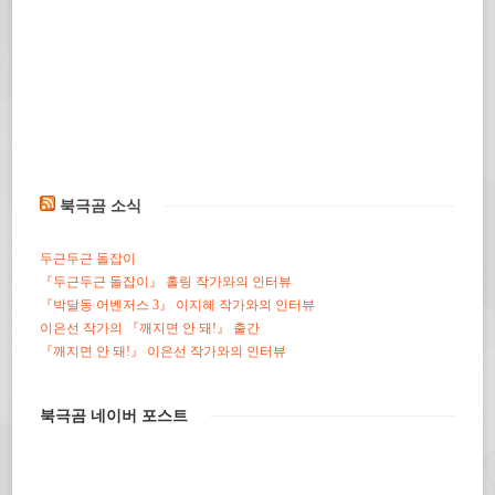
북극곰 소식
두근두근 돌잡이
『두근두근 돌잡이』 홀링 작가와의 인터뷰
『박달동 어벤저스 3』 이지혜 작가와의 인터뷰
이은선 작가의 『깨지면 안 돼!』 출간
『깨지면 안 돼!』 이은선 작가와의 인터뷰
북극곰 네이버 포스트