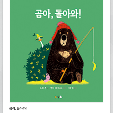
곰아, 돌아와!