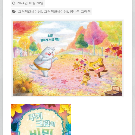
2024년 10월 30일
그림책(3세이상)
,
그림책(6세이상)
,
꿈나무 그림책