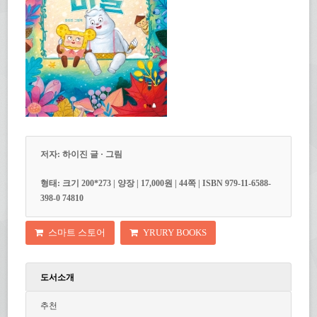
저자: 하이진 글 · 그림
형태: 크기 200*273 | 양장 | 17,000원 | 44쪽 | ISBN 979-11-6588-
398-0 74810
스마트 스토어
YRURY BOOKS
도서소개
추천