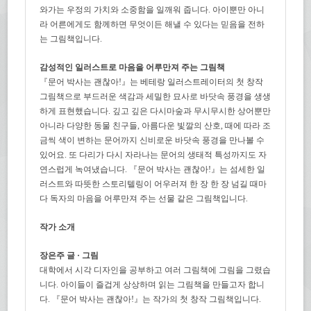
와가는 우정의 가치와 소중함을 일깨워 줍니다. 아이뿐만 아니
라 어른에게도 함께하면 무엇이든 해낼 수 있다는 믿음을 전하
는 그림책입니다.
감성적인 일러스트로 마음을 어루만져 주는 그림책
『문어 박사는 괜찮아!』는 베테랑 일러스트레이터의 첫 창작
그림책으로 부드러운 색감과 세밀한 묘사로 바닷속 풍경을 생생
하게 표현했습니다. 깊고 깊은 다시마숲과 무시무시한 상어뿐만
아니라 다양한 동물 친구들, 아름다운 빛깔의 산호, 때에 따라 조
금씩 색이 변하는 문어까지 신비로운 바닷속 풍경을 만나볼 수
있어요. 또 다리가 다시 자라나는 문어의 생태적 특성까지도 자
연스럽게 녹여냈습니다. 『문어 박사는 괜찮아!』는 섬세한 일
러스트와 따뜻한 스토리텔링이 어우러져 한 장 한 장 넘길 때마
다 독자의 마음을 어루만져 주는 선물 같은 그림책입니다.
작가 소개
장은주 글 · 그림
대학에서 시각 디자인을 공부하고 여러 그림책에 그림을 그렸습
니다. 아이들이 즐겁게 상상하며 읽는 그림책을 만들고자 합니
다. 『문어 박사는 괜찮아!』는 작가의 첫 창작 그림책입니다.