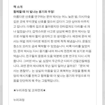
책 소개
함께할 때 더 빛나는 용기와 우정!
아름다운 산호를 연구하는 문어 박사는 어느 늦은 밤, 다시마숲
깊은 곳에 무지갯빛 산호를 찾으러 갔다가 그만 상어와 마주치
고 맙니다. 다행히 집으로 돌아왔지만 안타깝게도 다리를 네 개
나 잃었습니다. 갑작스러운 사고로 상심에 빠진 문어 박사는 앞
으로 어떻게 해야 할지 생각하고 또 생각합니다. 예전에 문어 박
사는 여덟 개의 다리로 뭐든지 한 번에 척척 해냈습니다. 운동도
청소도 요리도 금세 뚝딱할 수 있었습니다. 비록 다리를 잃었지
만, 문어 박사는 다시 용기를 내어 하나씩 천천히 해 보기로 마음
먹습니다. 친구들의 응원과 도움 덕분에 산호 연구도 다시 시작
합니다. 그러던 어느 날, 심장이 두근두근 다리가 간질간질해집
니다. 과연 문어 박사에게 무슨 일이 일어난 걸까요? 『문어 박
사는 괜찮아!』는 상실의 아픔을 딛고 회복하는 과정을 통해 희
망의 메시지를 전하고 함께할 때 더 빛나는 용기와 우정으로 마
음을 단단하게 해 주는 그림책입니다.
★누리과정 및 교과연계★
누리과정