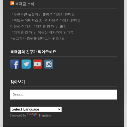
북극곰 소식
『두근두근 돌잡이』 홀링 작가와의 인터뷰
『박달동 어벤저스 3』 이지혜 작가와의 인터뷰
이은선 작가의 『깨지면 안 돼!』 출간
『깨지면 안 돼!』 이은선 작가와의 인터뷰
<물고기가 방귀를 뀐다고?> 퀴즈 1탄
북극곰의 친구가 되어주세요
찾아보기
Powered by
Translate