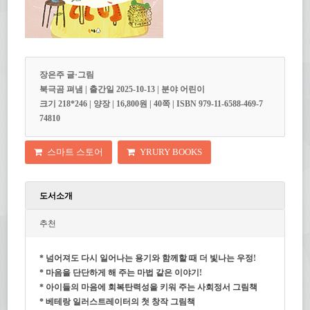
장은주 글·그림
북극곰 펴냄 | 출간일 2025-10-13 | 분야 어린이
크기 218*246 | 양장 | 16,800원 | 40쪽 | ISBN 979-11-6588-469-7
74810
스마트 스토어
YRURY BOOKS
도서소개
추천
* 넘어져도 다시 일어나는 용기와 함께할 때 더 빛나는 우정!
* 마음을 단단하게 해 주는 마법 같은 이야기!
* 아이들의 마음에 회복탄력성을 키워 주는 사회정서 그림책
* 베테랑 일러스트레이터의 첫 창작 그림책