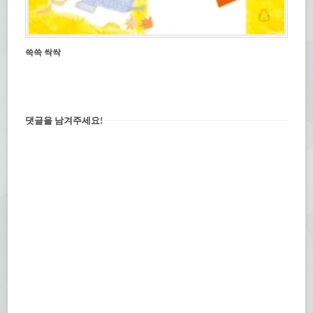
쓱쓱 싹싹
댓글을 남겨주세요!