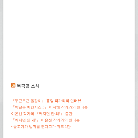
북극곰 소식
『두근두근 돌잡이』 홀링 작가와의 인터뷰
『박달동 어벤저스 3』 이지혜 작가와의 인터뷰
이은선 작가의 『깨지면 안 돼!』 출간
『깨지면 안 돼!』 이은선 작가와의 인터뷰
<물고기가 방귀를 뀐다고?> 퀴즈 1탄