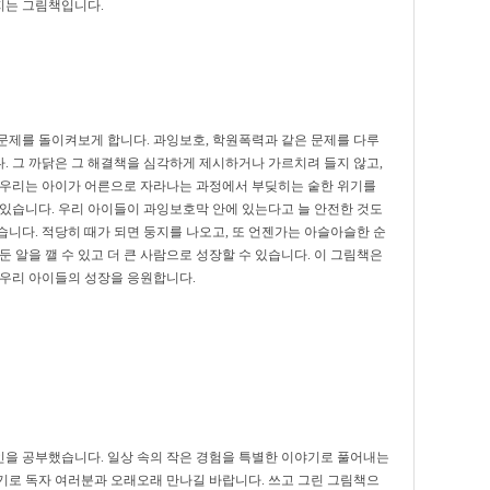
지는 그림책입니다.
문제를 돌이켜보게 합니다. 과잉보호, 학원폭력과 같은 문제를 다루
. 그 까닭은 그 해결책을 심각하게 제시하거나 가르치려 들지 않고,
 우리는 아이가 어른으로 자라나는 과정에서 부딪히는 숱한 위기를
 있습니다. 우리 아이들이 과잉보호막 안에 있는다고 늘 안전한 것도
니다. 적당히 때가 되면 둥지를 나오고, 또 언젠가는 아슬아슬한 순
 알을 깰 수 있고 더 큰 사람으로 성장할 수 있습니다. 이 그림책은
 우리 아이들의 성장을 응원합니다.
을 공부했습니다. 일상 속의 작은 경험을 특별한 이야기로 풀어내는
기로 독자 여러분과 오래오래 만나길 바랍니다. 쓰고 그린 그림책으