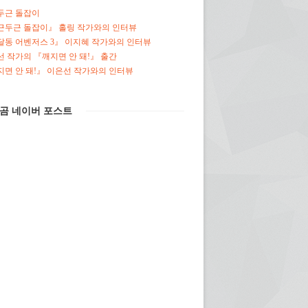
두근 돌잡이
근두근 돌잡이』 홀링 작가와의 인터뷰
달동 어벤저스 3』 이지혜 작가와의 인터뷰
 작가의 『깨지면 안 돼!』 출간
면 안 돼!』 이은선 작가와의 인터뷰
곰 네이버 포스트