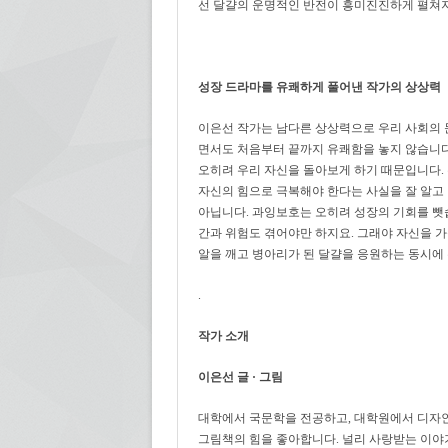
선 달걀의 운명적인 반전이 흥미진진하게 펼쳐
성장 드라마를 유쾌하게 풀어낸 작가의 상상력
이은선 작가는 남다른 상상력으로 우리 사회의 
면서도 처음부터 끝까지 유쾌함을 놓지 않습니다
오히려 우리 자신을 돌아보게 하기 때문입니다.
자신의 힘으로 극복해야 한다는 사실을 잘 알고
아닙니다. 과잉보호는 오히려 성장의 기회를 뺏습
간과 위험도 겪어야만 하지요. 그래야 자신을 가둔
알을 깨고 병아리가 된 달걀을 응원하는 동시에
.
작가 소개
이은선 글
·
그림
대학에서 국문학을 전공하고, 대학원에서 디자인
그림책의 힘을 좋아합니다. 널리 사랑받는 이야