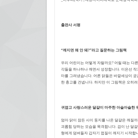
출판사 서평
“
깨지면 왜 안 돼?
”
라고 질문하는 그림책
우리 어린이는 어떻게 자랄까요? 어릴 때는 다른
각들을 하나하나 깨면서 성장합니다. 이은선 작
마를 그려냈습니다. 어른 닭들은 바깥세상이 궁금
한 충고를 건넵니다. 하지만 이 그림책은 오히려 
귀엽고 사랑스러운 달걀이 마주한 아슬아슬한 
엄마 닭이 잠든 사이 둥지를 나온 달걀은 깨질까
괴롭힘 당하는 모습을 목격합니다. 겁이 난 달걀
형에게 덤벼들자 갑자기 껍질이 깨지기 시작합니