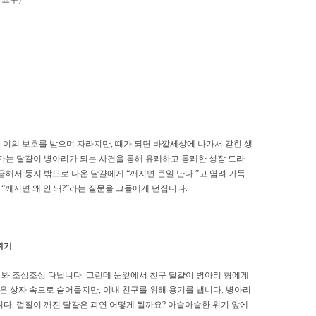
 이의 보호를 받으며 자라지만, 때가 되면 바깥세상에 나가서 갇힌 생
가는 달걀이 병아리가 되는 사건을 통해 유쾌하고 통쾌한 성장 드라
해서 둥지 밖으로 나온 달걀에게 “깨지면 큰일 난다.”고 염려 가득
“깨지면 왜 안 돼?”라는 질문을 그들에게 던집니다.
위기
 봐 조심조심 다닙니다. 그런데 눈앞에서 친구 달걀이 병아리 형에게
은 상자 속으로 숨어들지만, 이내 친구를 위해 용기를 냅니다. 병아리
다. 껍질이 깨진 달걀은 과연 어떻게 될까요? 아슬아슬한 위기 앞에