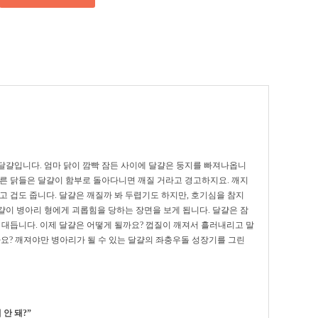
달걀입니다. 엄마 닭이 깜빡 잠든 사이에 달걀은 둥지를 빠져나옵니
어른 닭들은 달걀이 함부로 돌아다니면 깨질 거라고 경고하지요. 깨지
고 겁도 줍니다. 달걀은 깨질까 봐 두렵기도 하지만, 호기심을 참지
걀이 병아리 형에게 괴롭힘을 당하는 장면을 보게 됩니다. 달걀은 잠
 대듭니다. 이제 달걀은 어떻게 될까요? 껍질이 깨져서 흘러내리고 말
요? 깨져야만 병아리가 될 수 있는 달걀의 좌충우돌 성장기를 그린
왜
안
돼
?
”