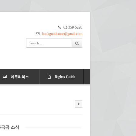
02-359-5220
bookgoodcome@gmail.com
이루리북스
Rights Guide
북극곰 소식