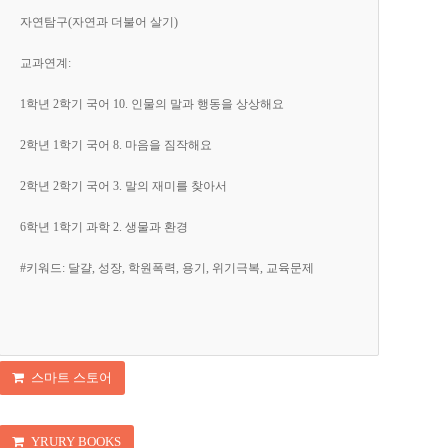
자연탐구(자연과 더불어 살기)
교과연계:
1학년 2학기 국어 10. 인물의 말과 행동을 상상해요
2학년 1학기 국어 8. 마음을 짐작해요
2학년 2학기 국어 3. 말의 재미를 찾아서
6학년 1학기 과학 2. 생물과 환경
#키워드: 달걀, 성장, 학원폭력, 용기, 위기극복, 교육문제
스마트 스토어
YRURY BOOKS