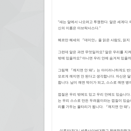
“새는 알에서 나오려고 투쟁한다. 알은 세계다.
신의 이름은 아브락사스다.”
헤르만 헤세의 『데미안』을 읽은 사람도, 읽지 
그런데 알은 과연 무엇일까요? 알은 우리를 지
밖에 있을까요? 아니면 우리 안에 숨겨져 있을까
그림책 『깨지면 안 돼!』는 아이러니하게도 반드
모르게 깨지면 안 된다고 생각합니다. 자신은 
합니다. 남이 깨면 먹이가 되고, 스스로 깨면 병
껍질은 우리 밖에도 있고 우리 안에도 있습니다
는 우리 스스로 만든 두려움이라는 껍질이 있습니
리를 가두는 울타리가 됩니다. 『깨지면 안 돼
_이루리(작가 | 세종사이버대학교 문예창작학과