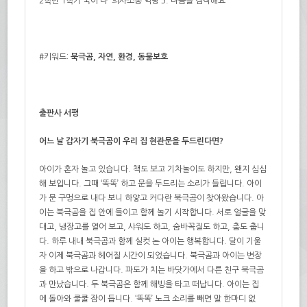
2학년 1학기 국어 나 의사소통 역량 5. 마음을 짐작해요
#키워드:
북극곰, 자연, 환경, 동물보호
출판사 서평
어느 날 갑자기 북극곰이 우리 집 현관문을 두드린다면?
아이가 혼자 놀고 있습니다. 책도 보고 기차놀이도 하지만, 왠지 심심
해 보입니다. 그때 ‘똑똑’ 하고 문을 두드리는 소리가 들립니다. 아이
가 문 구멍으로 내다 보니 하얗고 커다란 북극곰이 찾아왔습니다. 아
이는 북극곰을 집 안에 들이고 함께 놀기 시작합니다. 서로 얼굴을 맞
대고, 냉장고를 열어 보고, 샤워도 하고, 숨바꼭질도 하고, 춤도 춥니
다. 하루 내내 북극곰과 함께 실컷 논 아이는 행복합니다. 달이 기울
자 이제 북극곰과 헤어질 시간이 되었습니다. 북극곰과 아이는 변장
을 하고 밖으로 나갑니다. 파도가 치는 바닷가에서 다른 친구 북극곰
과 만났습니다. 두 북극곰은 함께 해빙을 타고 떠납니다. 아이는 집
에 돌아와 쿨쿨 잠이 듭니다. ‘똑똑’ 노크 소리를 빼면 말 한마디 없