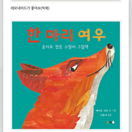
레모네이드가 좋아요(빅북)