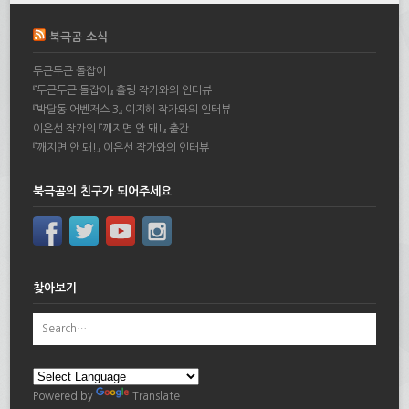
북극곰 소식
두근두근 돌잡이
『두근두근 돌잡이』 홀링 작가와의 인터뷰
『박달동 어벤저스 3』 이지혜 작가와의 인터뷰
이은선 작가의 『깨지면 안 돼!』 출간
『깨지면 안 돼!』 이은선 작가와의 인터뷰
북극곰의 친구가 되어주세요
찾아보기
Powered by
Translate