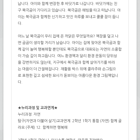
납니다. 아이와 함께 변장한 후 바닷가로 나갑니다. 바닷가에는 친
구 북극곰이 기다리고 있습니다. 북극곰은 해빙을 타고 떠납니다. 아
이는 북극곰과 함께한 신기하고 멋진 하루를 보내고 쿨쿨 잠이 듭니
다.
어느 날 북극곰이 우리 집에 온 까닭은 무엇일까요? 책장을 덮고 나
면 곰곰이 생각할 거리가 남습니다. 아이는 집에 찾아온 북극곰과 함
께 같이 놀며 행복해할 뿐인데도 북극곰으로 대표되는 자연의 소중함
이 가슴 깊이 파고듭니다. 여느 환경책과 달리 환경 운동의 당위성
을 강변하지도 않는데, 지구에서 북극곰과 함께 살아가기를 바라
는 마음이 더 간절해집니다. 재활용 박스 위에 콜라주와 손그림으
로 표현한 깊고 섬세한 묘사가 돋보이는 아름다운 환경 그림책입니
다.
★누리과정 및 교과연계★
누리과정: 자연
탐구(자연과 더불어 살기)교과연계: 2학년 1학기 통합 (자연) 함께 골
라요 (주제) 12. 함께하면 행복해