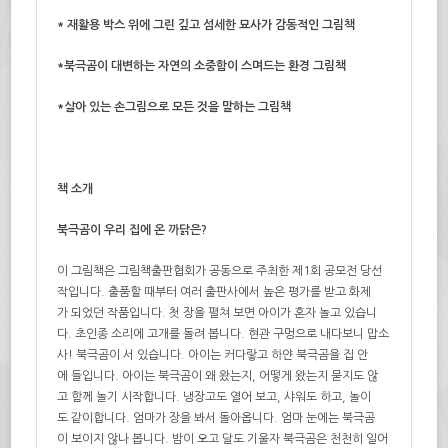
* 재활용 박스 위에 그린 깊고 섬세한 묘사가 감동적인 그림책
*북극곰이 대변하는 자연의 소중함이 스며드는
환경 그림책
*살아 있는 손그림으로 모든 것을 말하는 그림책
책 소개
북극곰이 우리 집에 온 까닭은?
이 그림책은 그림책출판협회가 공동으로 주최한 제1회 공모전 당선
작입니다. 출품할 때부터 여러 출판사에서 높은 평가를 받고 화제
가 되었던 작품입니다. 첫 장을 펼쳐 보면 아이가 혼자 놀고 있습니
다. 초인종 소리에 고개를 돌려 봅니다. 현관 구멍으로 내다보니 맙소
사! 북극곰이 서 있습니다. 아이는 커다랗고 하얀 북극곰을 집 안
에 들입니다. 아이는 북극곰이 왜 왔는지, 어떻게 왔는지 묻지도 않
고 함께 놀기 시작합니다. 냉장고도 열어 보고, 샤워도 하고, 놀이
도 같이합니다. 엄마가 장을 봐서 돌아옵니다. 엄마 눈에는 북극곰
이 보이지 않나 봅니다. 밤이 오고 달도 기울자 북극곰은 천천히 일어