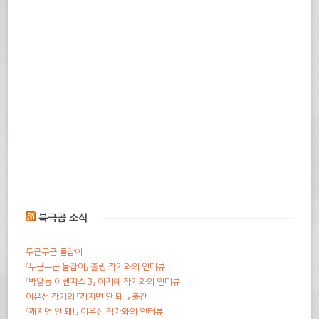
북극곰 소식
두근두근 돌잡이
『두근두근 돌잡이』 홀링 작가와의 인터뷰
『박달동 어벤저스 3』 이지혜 작가와의 인터뷰
이은선 작가의 『깨지면 안 돼!』 출간
『깨지면 안 돼!』 이은선 작가와의 인터뷰