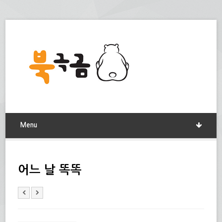
Menu
어느 날 똑똑