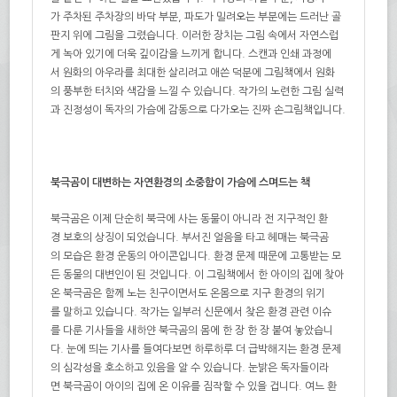
가 주차된 주차장의 바닥 부분, 파도가 밀려오는 부분에는 드러난 골
판지 위에 그림을 그렸습니다. 이러한 장치는 그림 속에서 자연스럽
게 녹아 있기에 더욱 깊이감을 느끼게 합니다. 스캔과 인쇄 과정에
서 원화의 아우라를 최대한 살리려고 애쓴 덕분에 그림책에서 원화
의 풍부한 터치와 색감을 느낄 수 있습니다. 작가의 노련한 그림 실력
과 진정성이 독자의 가슴에 감동으로 다가오는 진짜 손그림책입니다.
북극곰이 대변하는 자연환경의 소중함이 가슴에 스며드는 책
북극곰은 이제 단순히 북극에 사는 동물이 아니라 전 지구적인 환
경 보호의 상징이 되었습니다. 부서진 얼음을 타고 헤매는 북극곰
의 모습은 환경 운동의 아이콘입니다. 환경 문제 때문에 고통받는 모
든 동물의 대변인이 된 것입니다. 이 그림책에서 한 아이의 집에 찾아
온 북극곰은 함께 노는 친구이면서도 온몸으로 지구 환경의 위기
를 말하고 있습니다. 작가는 일부러 신문에서 찾은 환경 관련 이슈
를 다룬 기사들을 새하얀 북극곰의 몸에 한 장 한 장 붙여 놓았습니
다. 눈에 띄는 기사를 들여다보면 하루하루 더 급박해지는 환경 문제
의 심각성을 호소하고 있음을 알 수 있습니다. 눈밝은 독자들이라
면 북극곰이 아이의 집에 온 이유를 짐작할 수 있을 겁니다. 여느 환