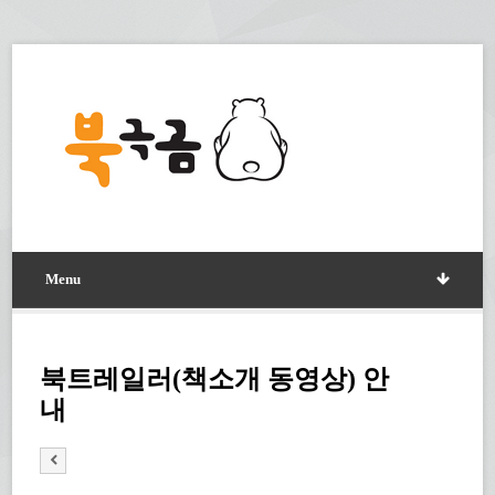
Menu
북트레일러(책소개 동영상) 안
내