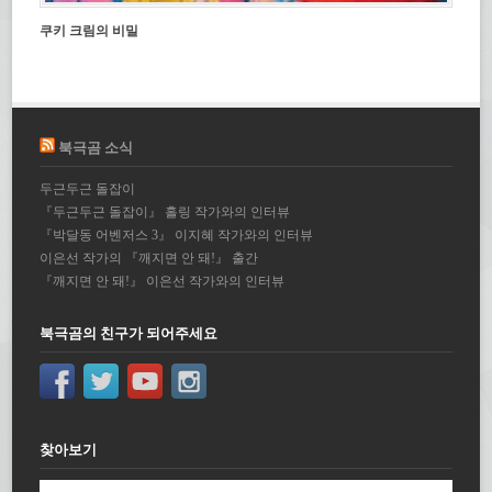
쿠키 크림의 비밀
북극곰 소식
두근두근 돌잡이
『두근두근 돌잡이』 홀링 작가와의 인터뷰
『박달동 어벤저스 3』 이지혜 작가와의 인터뷰
이은선 작가의 『깨지면 안 돼!』 출간
『깨지면 안 돼!』 이은선 작가와의 인터뷰
북극곰의 친구가 되어주세요
찾아보기