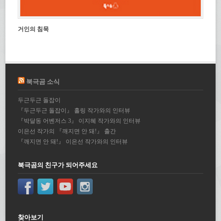
거인의 침묵
북극곰 소식
두근두근 돌잡이
『두근두근 돌잡이』 홀링 작가와의 인터뷰
『박달동 어벤저스 3』 이지혜 작가와의 인터뷰
이은선 작가의 『깨지면 안 돼!』 출간
『깨지면 안 돼!』 이은선 작가와의 인터뷰
북극곰의 친구가 되어주세요
찾아보기