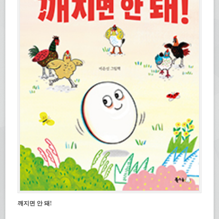
깨지면 안 돼!