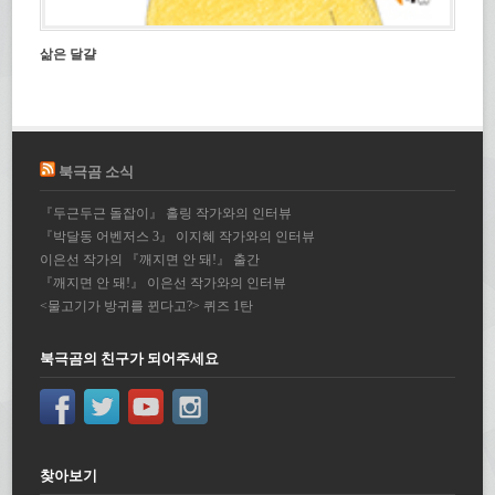
삶은 달걀
북극곰 소식
『두근두근 돌잡이』 홀링 작가와의 인터뷰
『박달동 어벤저스 3』 이지혜 작가와의 인터뷰
이은선 작가의 『깨지면 안 돼!』 출간
『깨지면 안 돼!』 이은선 작가와의 인터뷰
<물고기가 방귀를 뀐다고?> 퀴즈 1탄
북극곰의 친구가 되어주세요
찾아보기