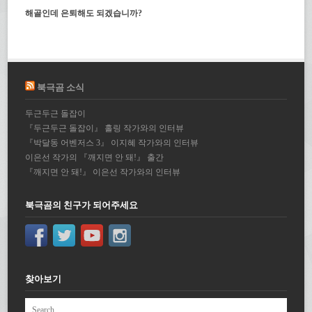
해골인데 은퇴해도 되겠습니까?
북극곰 소식
두근두근 돌잡이
『두근두근 돌잡이』 홀링 작가와의 인터뷰
『박달동 어벤저스 3』 이지혜 작가와의 인터뷰
이은선 작가의 『깨지면 안 돼!』 출간
『깨지면 안 돼!』 이은선 작가와의 인터뷰
북극곰의 친구가 되어주세요
찾아보기