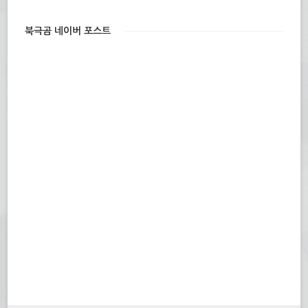
북극곰 네이버 포스트