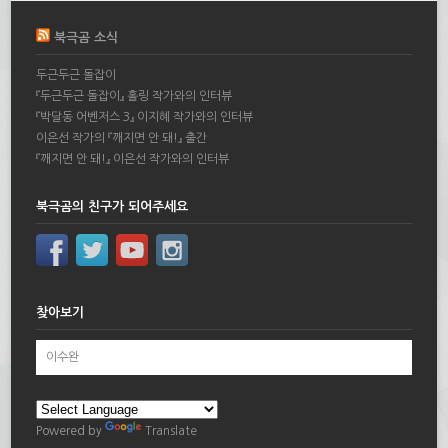
북극곰 소식
두근두근 돌잡이
『두근두근 돌잡이』 홀링 작가와의 인터뷰
『박달동 어벤저스 3』 이지혜 작가와의 인터뷰
이은선 작가의 『깨지면 안 돼!』 출간
『깨지면 안 돼!』 이은선 작가와의 인터뷰
북극곰의 친구가 되어주세요
찾아보기
Powered by
Translate