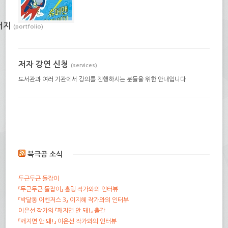
버지
(portfolio)
저자 강연 신청
(services)
도서관과 여러 기관에서 강의를 진행하시는 분들을 위한 안내입니다
북극곰 소식
두근두근 돌잡이
『두근두근 돌잡이』 홀링 작가와의 인터뷰
『박달동 어벤저스 3』 이지혜 작가와의 인터뷰
이은선 작가의 『깨지면 안 돼!』 출간
『깨지면 안 돼!』 이은선 작가와의 인터뷰