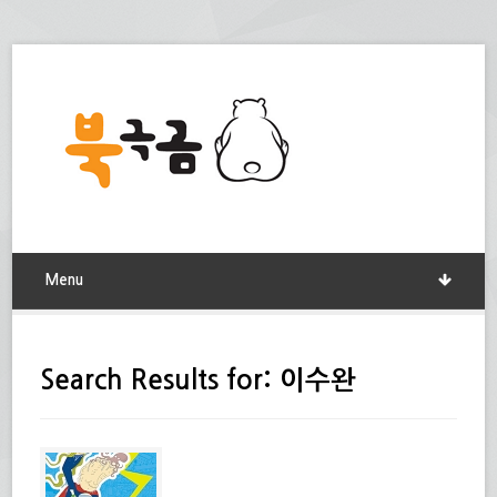
Menu
Search Results for: 이수완