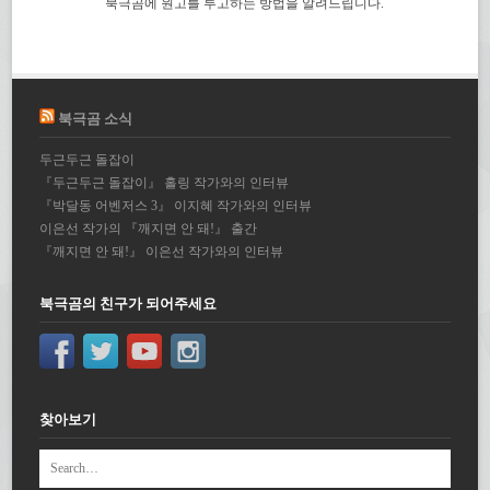
북극곰에 원고를 투고하는 방법을 알려드립니다.
북극곰 소식
두근두근 돌잡이
『두근두근 돌잡이』 홀링 작가와의 인터뷰
『박달동 어벤저스 3』 이지혜 작가와의 인터뷰
이은선 작가의 『깨지면 안 돼!』 출간
『깨지면 안 돼!』 이은선 작가와의 인터뷰
북극곰의 친구가 되어주세요
찾아보기