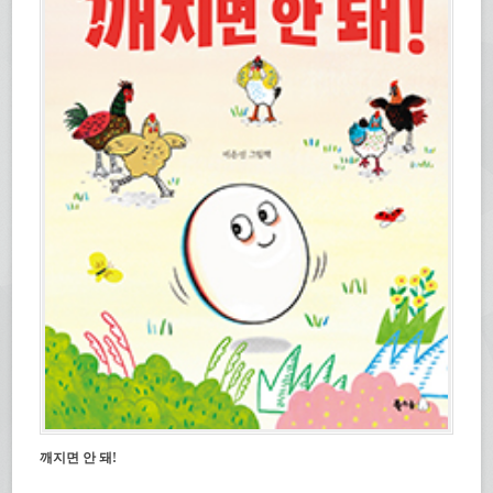
깨지면 안 돼!