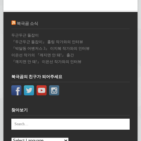
북극곰 소식
두근두근 돌잡이
『두근두근 돌잡이』 홀링 작가와의 인터뷰
『박달동 어벤저스 3』 이지혜 작가와의 인터뷰
이은선 작가의 『깨지면 안 돼!』 출간
『깨지면 안 돼!』 이은선 작가와의 인터뷰
북극곰의 친구가 되어주세요
찾아보기