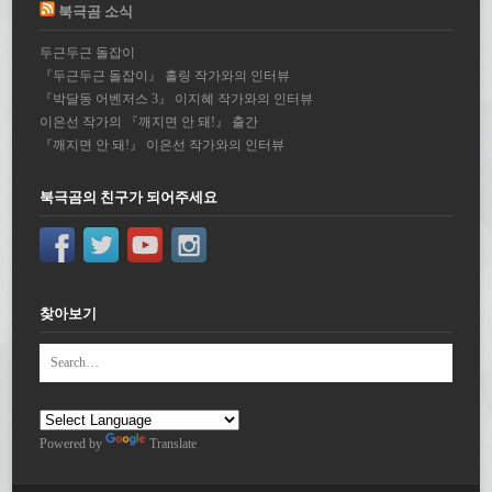
북극곰 소식
두근두근 돌잡이
『두근두근 돌잡이』 홀링 작가와의 인터뷰
『박달동 어벤저스 3』 이지혜 작가와의 인터뷰
이은선 작가의 『깨지면 안 돼!』 출간
『깨지면 안 돼!』 이은선 작가와의 인터뷰
북극곰의 친구가 되어주세요
찾아보기
Powered by
Translate