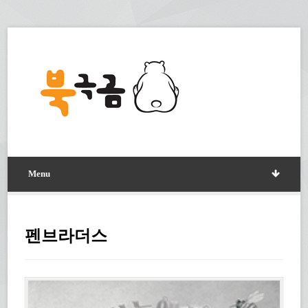
Menu
펜브라더스