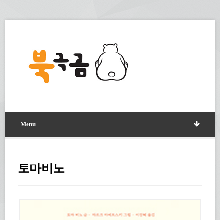
Menu
토마비노