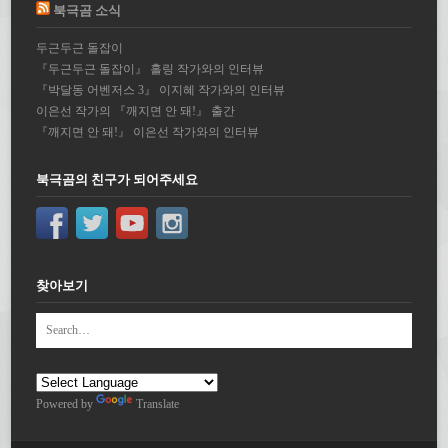
북극곰 소식
두근두근 돌잡이
『두근두근 돌잡이』 홀링 작가와의 인터뷰
『박달동 어벤저스 3』 이지혜 작가와의 인터뷰
이은선 작가의 『깨지면 안 돼!』 출간
『깨지면 안 돼!』 이은선 작가와의 인터뷰
북극곰의 친구가 되어주세요
찾아보기
Powered by
Translate