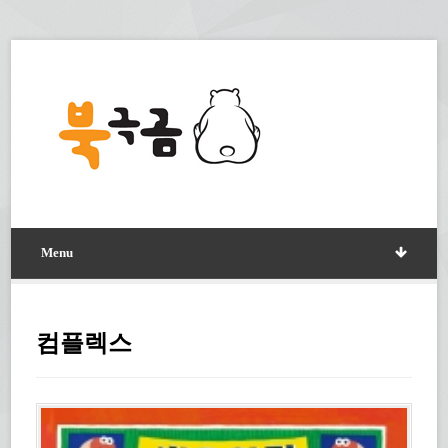
Menu
컴플렉스