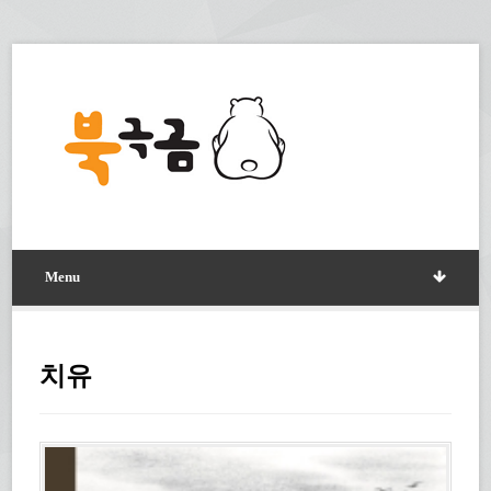
Menu
치유