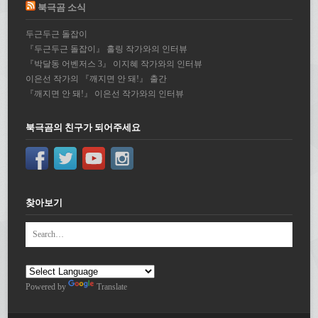
북극곰 소식
두근두근 돌잡이
『두근두근 돌잡이』 홀링 작가와의 인터뷰
『박달동 어벤저스 3』 이지혜 작가와의 인터뷰
이은선 작가의 『깨지면 안 돼!』 출간
『깨지면 안 돼!』 이은선 작가와의 인터뷰
북극곰의 친구가 되어주세요
찾아보기
Powered by
Translate