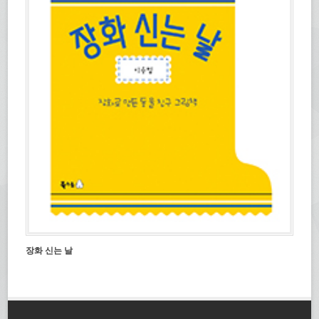
장화 신는 날