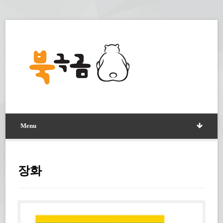
Menu
장화