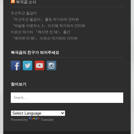
북극곰 소식
두근두근 돌잡이
『두근두근 돌잡이』 홀링 작가와의 인터뷰
『박달동 어벤저스 3』 이지혜 작가와의 인터뷰
이은선 작가의 『깨지면 안 돼!』 출간
『깨지면 안 돼!』 이은선 작가와의 인터뷰
북극곰의 친구가 되어주세요
찾아보기
Powered by
Translate