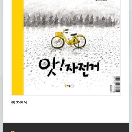
앗! 자전거