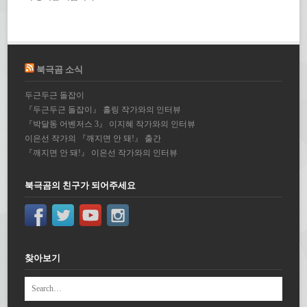
북극곰 소식
두근두근 돌잡이
『두근두근 돌잡이』 홀링 작가와의 인터뷰
『박달동 어벤저스 3』 이지혜 작가와의 인터뷰
이은선 작가의 『깨지면 안 돼!』 출간
『깨지면 안 돼!』 이은선 작가와의 인터뷰
북극곰의 친구가 되어주세요
찾아보기