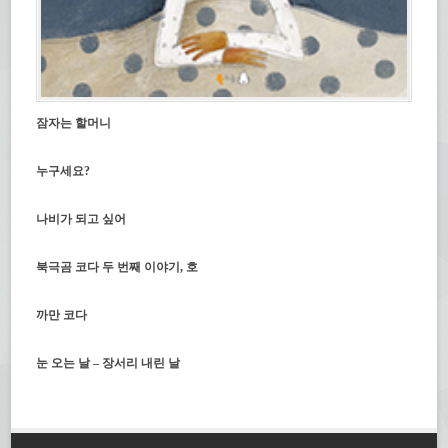
잠자는 할머니
누구세요?
나비가 되고 싶어
북극곰 코다 두 번째 이야기, 호
까만 코다
눈 오는 날 – 장서리 내린 날