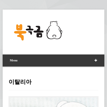
Menu
이탈리아