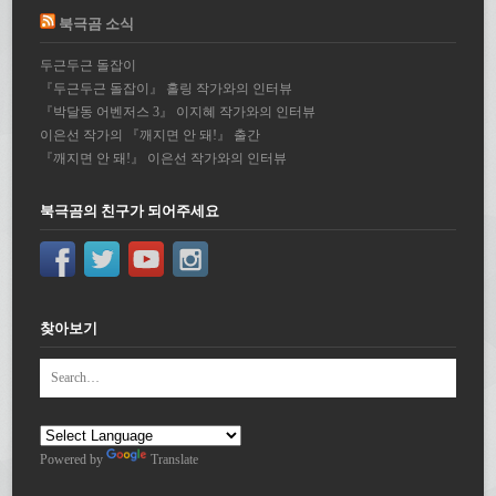
북극곰 소식
두근두근 돌잡이
『두근두근 돌잡이』 홀링 작가와의 인터뷰
『박달동 어벤저스 3』 이지혜 작가와의 인터뷰
이은선 작가의 『깨지면 안 돼!』 출간
『깨지면 안 돼!』 이은선 작가와의 인터뷰
북극곰의 친구가 되어주세요
찾아보기
Powered by
Translate