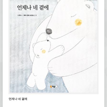
언제나 네 곁에