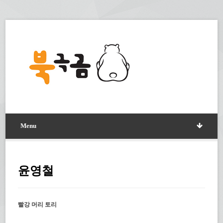
Menu
윤영철
빨강 머리 토리