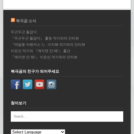
북극곰 소식
두근두근 돌잡이
『두근두근 돌잡이』 홀링 작가와의 인터뷰
『박달동 어벤저스 3』 이지혜 작가와의 인터뷰
이은선 작가의 『깨지면 안 돼!』 출간
『깨지면 안 돼!』 이은선 작가와의 인터뷰
북극곰의 친구가 되어주세요
찾아보기