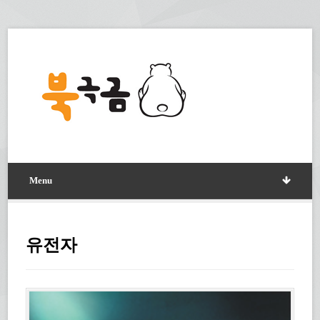
Menu
유전자