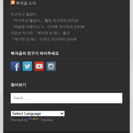
북극곰 소식
두근두근 돌잡이
『두근두근 돌잡이』 홀링 작가와의 인터뷰
『박달동 어벤저스 3』 이지혜 작가와의 인터뷰
이은선 작가의 『깨지면 안 돼!』 출간
『깨지면 안 돼!』 이은선 작가와의 인터뷰
북극곰의 친구가 되어주세요
찾아보기
Powered by
Translate