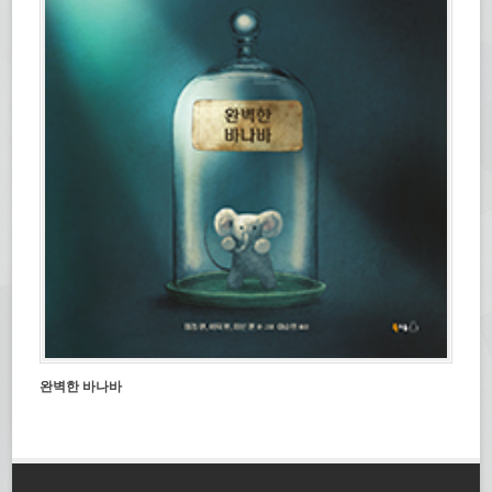
완벽한 바나바