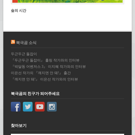
숲의 시간
북극곰 소식
두근두근 돌잡이
『두근두근 돌잡이』 홀링 작가와의 인터뷰
『박달동 어벤저스 3』 이지혜 작가와의 인터뷰
이은선 작가의 『깨지면 안 돼!』 출간
『깨지면 안 돼!』 이은선 작가와의 인터뷰
북극곰의 친구가 되어주세요
찾아보기