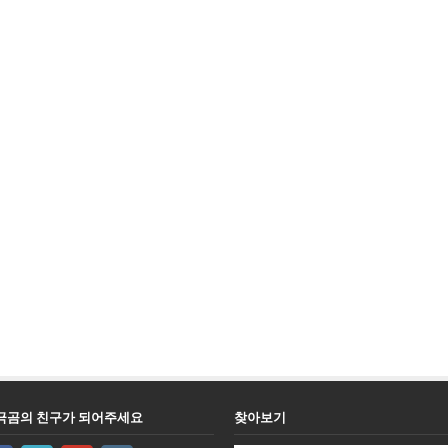
극곰의 친구가 되어주세요
찾아보기