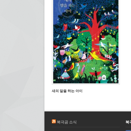
새의 말을 하는 아이
북극곰 소식
북