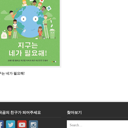
구는 네가 필요해!
극곰의 친구가 되어주세요
찾아보기