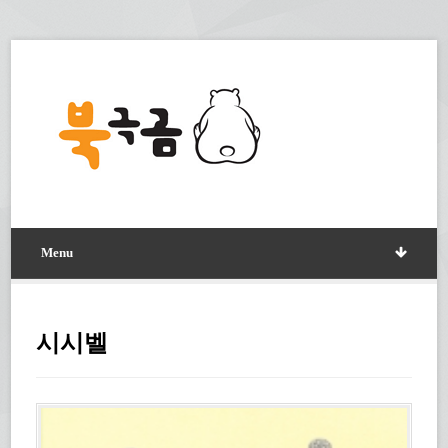
Menu
시시벨