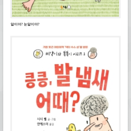
알이야? 눈알이야?