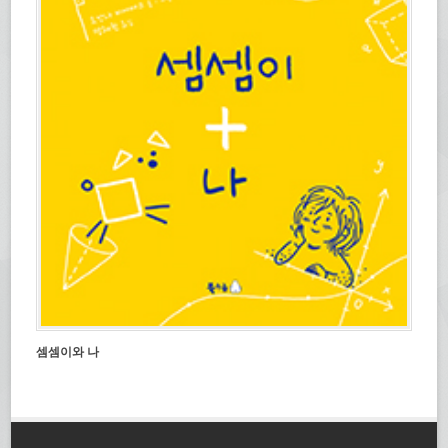
셈셈이와 나