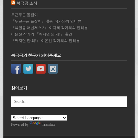
북극곰 소식
두근두근 돌잡이
『두근두근 돌잡이』 홀링 작가와의 인터뷰
『박달동 어벤저스 3』 이지혜 작가와의 인터뷰
이은선 작가의 『깨지면 안 돼!』 출간
『깨지면 안 돼!』 이은선 작가와의 인터뷰
북극곰의 친구가 되어주세요
찾아보기
Powered by
Translate