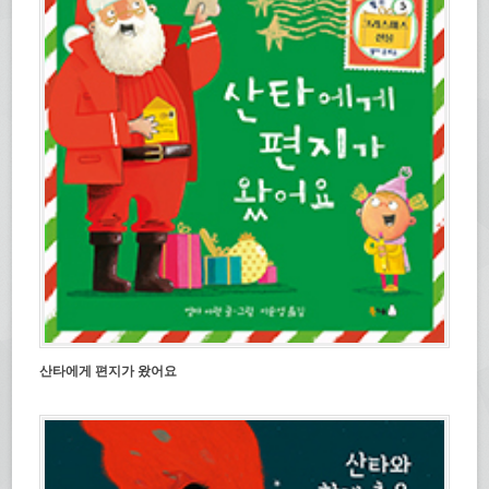
산타에게 편지가 왔어요