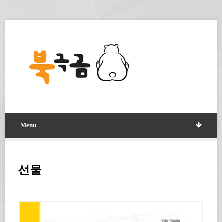
Menu
선물