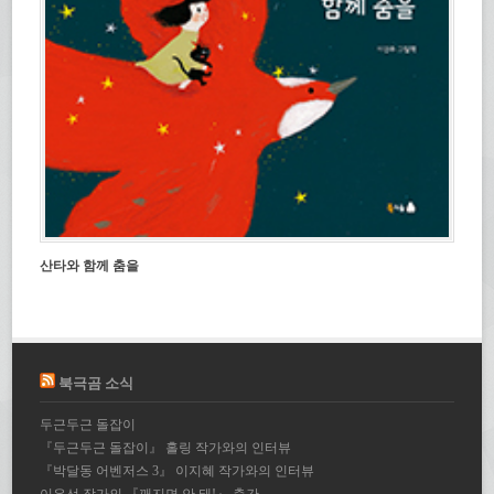
산타와 함께 춤을
북극곰 소식
두근두근 돌잡이
『두근두근 돌잡이』 홀링 작가와의 인터뷰
『박달동 어벤저스 3』 이지혜 작가와의 인터뷰