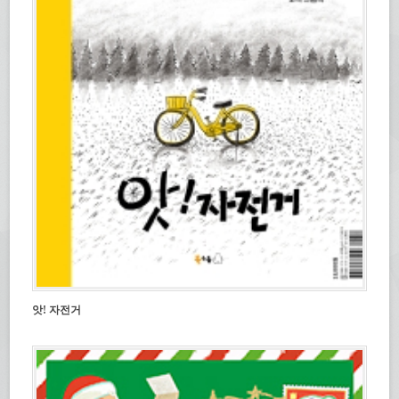
앗! 자전거