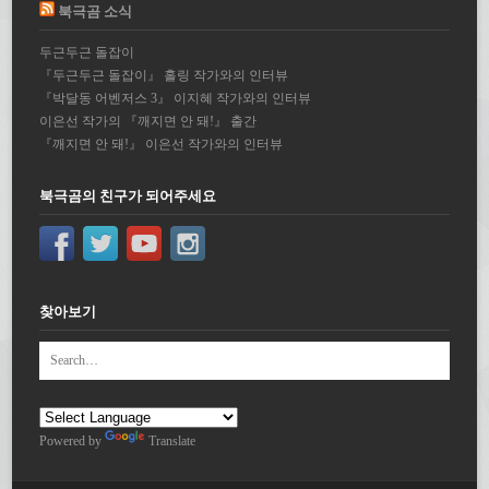
북극곰 소식
두근두근 돌잡이
『두근두근 돌잡이』 홀링 작가와의 인터뷰
『박달동 어벤저스 3』 이지혜 작가와의 인터뷰
이은선 작가의 『깨지면 안 돼!』 출간
『깨지면 안 돼!』 이은선 작가와의 인터뷰
북극곰의 친구가 되어주세요
찾아보기
Powered by
Translate