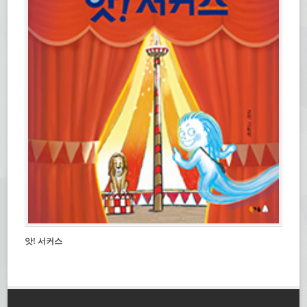
앗! 서커스