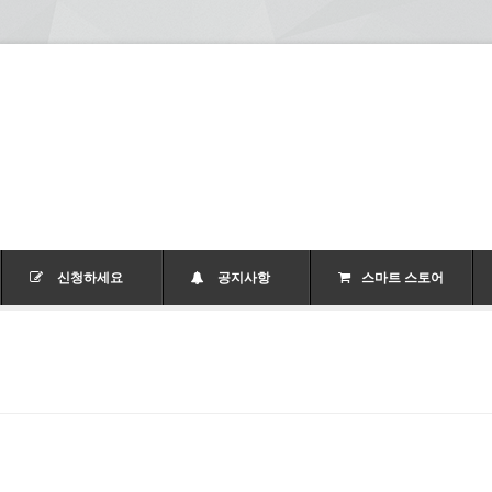
신청하세요
공지사항
스마트 스토어