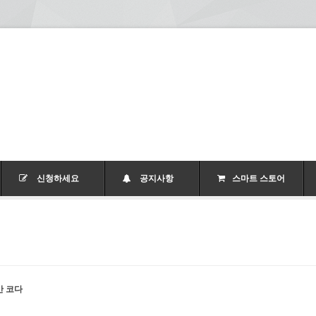
신청하세요
공지사항
스마트 스토어
만 코다