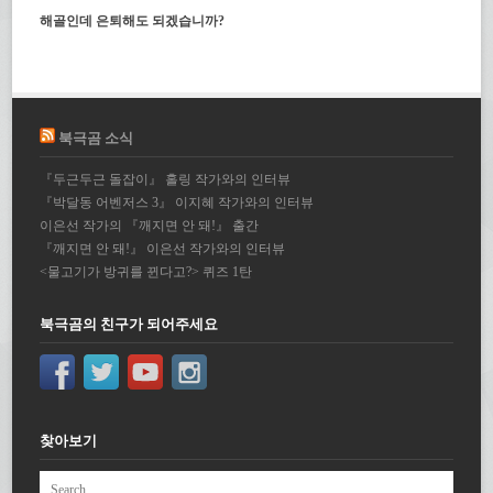
해골인데 은퇴해도 되겠습니까?
북극곰 소식
『두근두근 돌잡이』 홀링 작가와의 인터뷰
『박달동 어벤저스 3』 이지혜 작가와의 인터뷰
이은선 작가의 『깨지면 안 돼!』 출간
『깨지면 안 돼!』 이은선 작가와의 인터뷰
<물고기가 방귀를 뀐다고?> 퀴즈 1탄
북극곰의 친구가 되어주세요
찾아보기