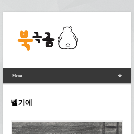
Menu
벨기에