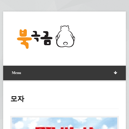
Menu
모자