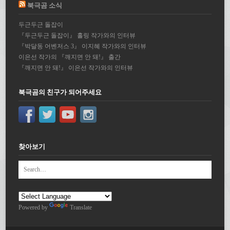
북극곰 소식
두근두근 돌잡이
『두근두근 돌잡이』 홀링 작가와의 인터뷰
『박달동 어벤저스 3』 이지혜 작가와의 인터뷰
이은선 작가의 『깨지면 안 돼!』 출간
『깨지면 안 돼!』 이은선 작가와의 인터뷰
북극곰의 친구가 되어주세요
찾아보기
Powered by
Translate