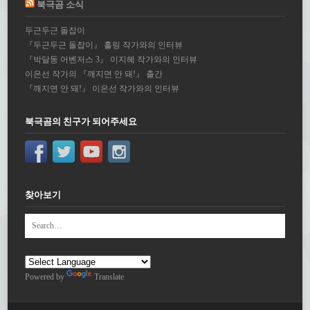
북극곰 소식
두근두근 돌잡이
『두근두근 돌잡이』 홀링 작가와의 인터뷰
『박달동 어벤저스 3』 이지혜 작가와의 인터뷰
이은선 작가의 『깨지면 안 돼!』 출간
『깨지면 안 돼!』 이은선 작가와의 인터뷰
북극곰의 친구가 되어주세요
찾아보기
Powered by
Translate