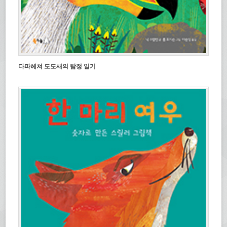
다파헤쳐 도도새의 탐정 일기