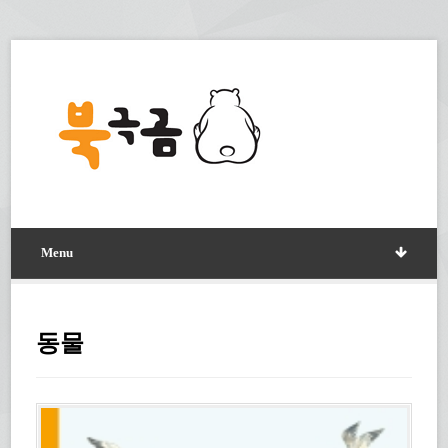
Menu
동물