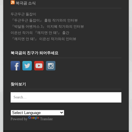
북극곰 소식
두근두근 돌잡이
『두근두근 돌잡이』 홀링 작가와의 인터뷰
『박달동 어벤저스 3』 이지혜 작가와의 인터뷰
이은선 작가의 『깨지면 안 돼!』 출간
『깨지면 안 돼!』 이은선 작가와의 인터뷰
북극곰의 친구가 되어주세요
찾아보기
Powered by
Translate