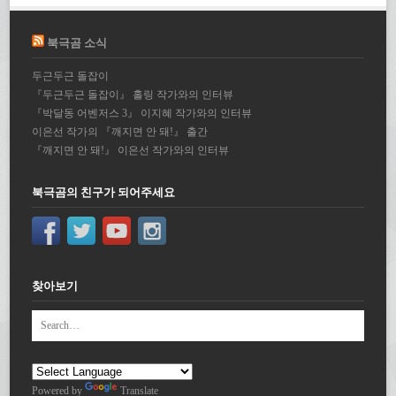
북극곰 소식
두근두근 돌잡이
『두근두근 돌잡이』 홀링 작가와의 인터뷰
『박달동 어벤저스 3』 이지혜 작가와의 인터뷰
이은선 작가의 『깨지면 안 돼!』 출간
『깨지면 안 돼!』 이은선 작가와의 인터뷰
북극곰의 친구가 되어주세요
찾아보기
Powered by
Translate