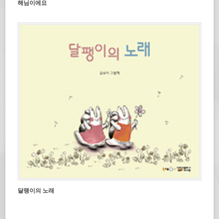
해님이에요
달팽이의 노래