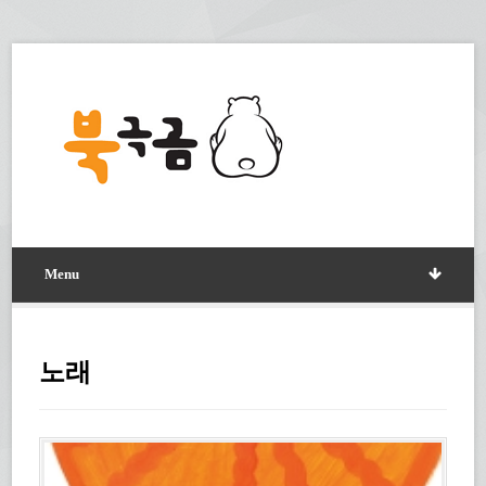
Menu
노래