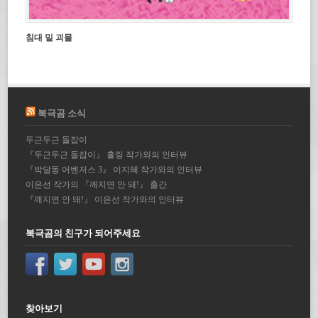
침대 밑 괴물
북극곰 소식
두근두근 돌잡이
『두근두근 돌잡이』 홀링 작가와의 인터뷰
『박달동 어벤저스 3』 이지혜 작가와의 인터뷰
이은선 작가의 『깨지면 안 돼!』 출간
『깨지면 안 돼!』 이은선 작가와의 인터뷰
북극곰의 친구가 되어주세요
찾아보기