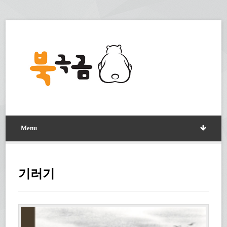
Menu
기러기