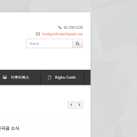
02-359-5220
bookgoodcome@gmail.com
이루리북스
Rights Guide
북극곰 소식