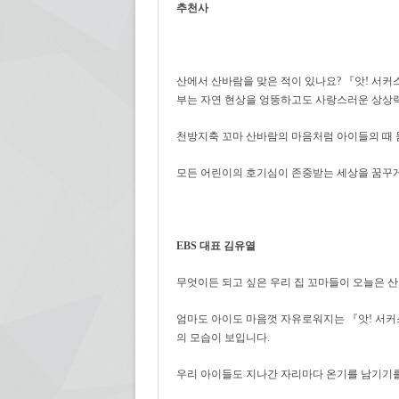
추천사
산에서 산바람을 맞은 적이 있나요? 『앗! 서커
부는 자연 현상을 엉뚱하고도 사랑스러운 상상
천방지축 꼬마 산바람의 마음처럼 아이들의 때 
모든 어린이의 호기심이 존중받는 세상을 꿈꾸게
EBS
대표 김유열
무엇이든 되고 싶은 우리 집 꼬마들이 오늘은 산
엄마도 아이도 마음껏 자유로워지는 『앗! 서커
의 모습이 보입니다.
우리 아이들도 지나간 자리마다 온기를 남기기를