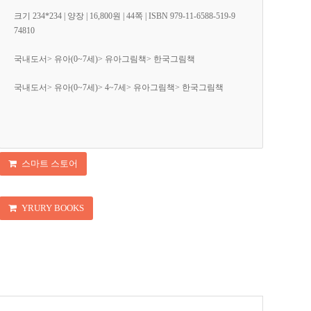
크기 234*234 | 양장 | 16,800원 | 44쪽 | ISBN 979-11-6588-519-9
74810
국내도서> 유아(0~7세)> 유아그림책> 한국그림책
국내도서> 유아(0~7세)> 4~7세> 유아그림책> 한국그림책
스마트 스토어
YRURY BOOKS