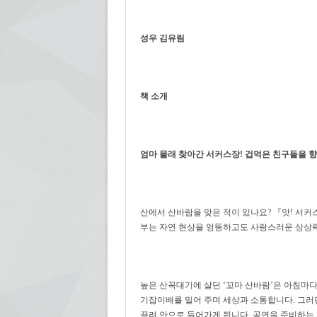
성우 김유림
책 소개
엄마 몰래 찾아간 서커스장! 겁먹은 친구들을 향
산에서 산바람을 맞은 적이 있나요? 『앗! 서커
부는 자연 현상을 엉뚱하고도 사랑스러운 상상
높은 산꼭대기에 살던 ‘꼬마 산바람’은 아침마다
기잡이배를 밀어 주며 세상과 소통합니다. 그러던
끌려 안으로 들어가게 됩니다. 공연을 준비하는