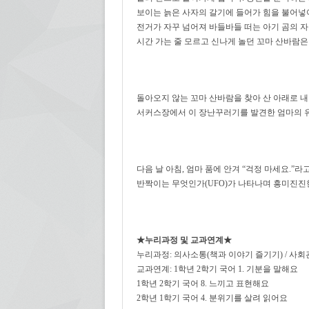
보이는 늙은 사자의 갈기에 들어가 힘을 불어넣어
전거가 자꾸 넘어져 바들바들 떠는 아기 곰의 
시간 가는 줄 모르고 신나게 놀던 꼬마 산바람은
돌아오지 않는 꼬마 산바람을 찾아 산 아래로 
서커스장에서 이 장난꾸러기를 발견한 엄마의 
다음 날 아침, 엄마 품에 안겨 “걱정 마세요.”
반짝이는 무엇인가(UFO)가 나타나며 흥미진진
★
누리과정 및 교과연계★
누리과정: 의사소통(책과 이야기 즐기기) / 사회
교과연계: 1학년 2학기 국어 1. 기분을 말해요
1학년 2학기 국어 8. 느끼고 표현해요
2학년 1학기 국어 4. 분위기를 살려 읽어요