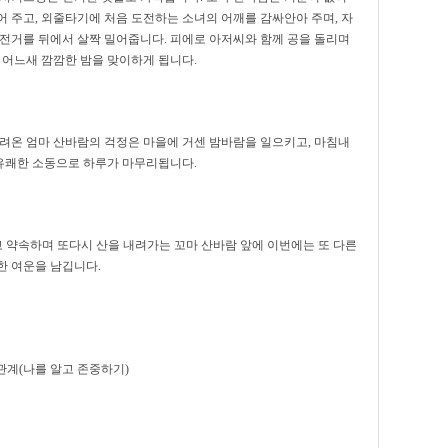
 주고, 외줄타기에 처음 도전하는 소녀의 어깨를 감싸안아 주며, 자
자전거를 뒤에서 살짝 밀어줍니다. 피에로 아저씨와 함께 공을 돌리며
 어느새 깜깜한 밤을 맞이하게 됩니다.
내려온 엄마 산바람의 걱정은 마을에 거센 밤바람을 일으키고, 마침내
유쾌한 소동으로 하루가 마무리됩니다.
라고 약속하며 또다시 산을 내려가는 꼬마 산바람 앞에 이번에는 또 다른
한 여운을 남깁니다.
관계(나를 알고 존중하기)