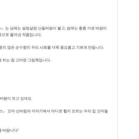
스』는 낮에는 살랑살랑 산들바람이 불고, 밤에는 휭휭 거센 바람이
력으로 풀어낸 작품입니다.
묻지 않은 순수함이 우리 사회를 더욱 풍요롭고 기쁘게 만듭니다.
 하는 참 고마운 그림책입니다.
바람이 되고 싶대요.
스』 꼬마 산바람의 이야기에서 어디로 튈지 모르는 우리 집 꼬마들
 바랍니다!