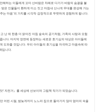
불안해하는 이들에게 꼬마 산바람은 차례로 다가가 바람의 숨결을 불
을 맞은 인물들이 환하게 미소 짓고 마침내 신나게 무대를 완성해 가는
와주는 마음’의 가치를 시각적·감정적으로 뚜렷하게 경험하게 됩니다.
고 난 뒤 한층 더 맑아진 아침 숲속의 공기처럼, 가족의 사랑과 모험
 줍니다. 마지막 장면에 등장하는 새로운 호기심의 대상은 아이들에
치게 도와줄 것입니다. 우리 아이들의 호기심을 자극하고 마음속에 따
책입니다.
『앗! 자전거』를 세상에 선보이며 그림책 작가가 되었습니다.
던 어린 시절, 밤늦게까지 노느라 집으로 돌아가지 않아 엄마의 속을