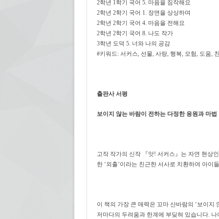
2학년 1학기 국어 5. 마음을 짐작해요
2학년 2학기 국어 1. 장면을 상상하며
2학년 2학기 국어 4. 마음을 전해요
2학년 2학기 국어 8. 나도 작가
3학년 도덕 5. 너와 나의 공감
#키워드: 서커스, 선물, 사랑, 행복, 모험, 도움, 
출판사 서평
보이지 않는 바람이 전하는 다정한 응원과 마법
고작 작가의 신작 『앗! 서커스』는 자연 현상인
한 ‘외출’이라는 친근한 서사로 치환하여 아이
이 책의 가장 큰 매력은 꼬마 산바람의 ‘보이지
저마다의 두려움과 한계에 부딪혀 있습니다. 나이