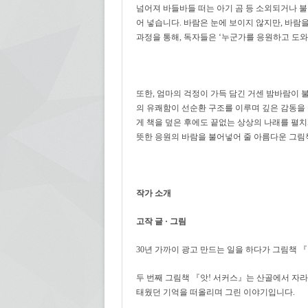
넘어져 바들바들 떠는 아기 곰 등 소외되거나 
어 넣습니다. 바람은 눈에 보이지 않지만, 바람
과정을 통해, 독자들은 ‘누군가를 응원하고 도
또한, 엄마의 걱정이 가득 담긴 거센 밤바람이 불
의 유쾌함이 선순환 구조를 이루며 깊은 감동을
게 책을 덮은 후에도 끝없는 상상의 나래를 펼
뜻한 응원의 바람을 불어넣어 줄 아름다운 그림
작가 소개
고작 글 · 그림
30년 가까이 광고 만드는 일을 하다가 그림책 
두 번째 그림책 『앗! 서커스』는 산골에서 자라
태웠던 기억을 떠올리며 그린 이야기입니다.